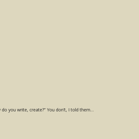
 you write, create?” You don’t, I told them…