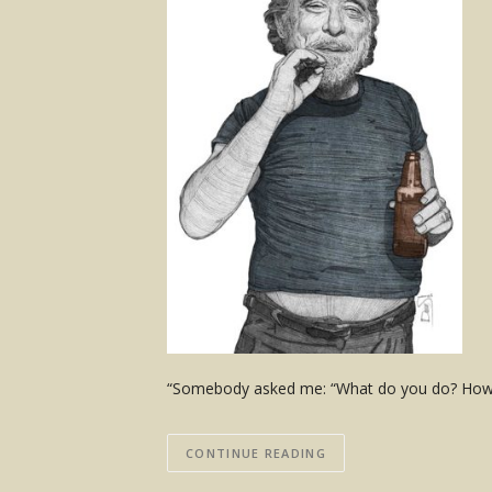
“Somebody asked me: “What do you do? How do
CONTINUE READING